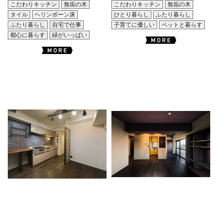
こだわりキッチン
無垢の木
こだわりキッチン
無垢の木
タイル
ヘリンボーン床
ひとり暮らし
ふたり暮らし
ふたり暮らし
自宅で仕事
子育てに優しい
ペットと暮らす
都心に暮らす
緑がいっぱい