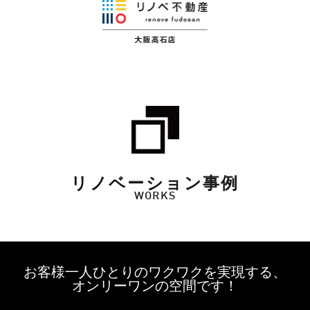
リノベーション事例
WORKS
お客様一人ひとりのワクワクを実現する、
オンリーワンの空間です！