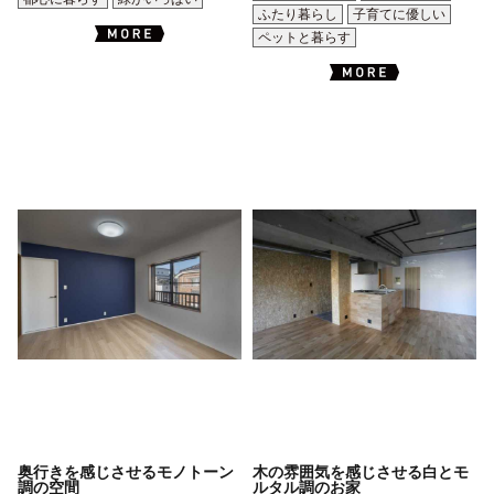
ふたり暮らし
子育てに優しい
ペットと暮らす
奥行きを感じさせるモノトーン
木の雰囲気を感じさせる白とモ
調の空間
ルタル調のお家