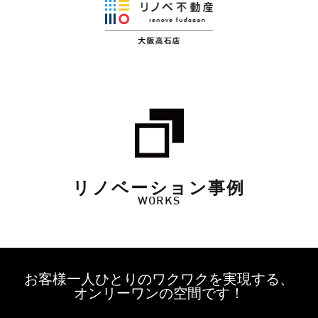
リノベーション事例
WORKS
お客様一人ひとりのワクワクを実現する、
オンリーワンの空間です！