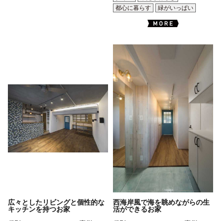
都心に暮らす
緑がいっぱい
広々としたリビングと個性的な
西海岸風で海を眺めながらの生
キッチンを持つお家
活ができるお家